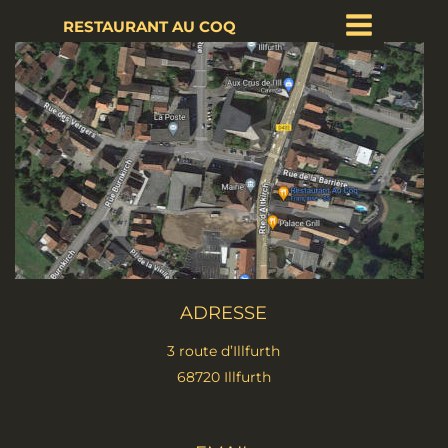
RESTAURANT AU COQ
ADRESSE
3 route d’Illfurth
68720 Illfurth